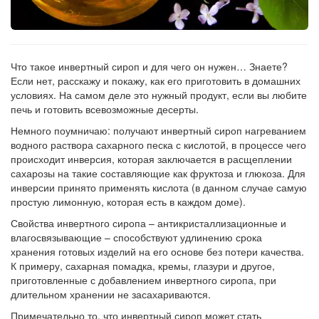
Что такое инвертный сироп и для чего он нужен… Знаете?
Если нет, расскажу и покажу, как его приготовить в домашних
условиях. На самом деле это нужный продукт, если вы любите
печь и готовить всевозможные десерты.
Немного поумничаю: получают инвертный сироп нагреванием
водного раствора сахарного песка с кислотой, в процессе чего
происходит инверсия, которая заключается в расщеплении
сахарозы на такие составляющие как фруктоза и глюкоза. Для
инверсии принято применять кислота (в данном случае самую
простую лимонную, которая есть в каждом доме).
Свойства инвертного сиропа – антикристаллизационные и
влагосвязывающие – способствуют удлинению срока
хранения готовых изделий на его основе без потери качества.
К примеру, сахарная помадка, кремы, глазури и другое,
приготовленные с добавлением инвертного сиропа, при
длительном хранении не засахариваются.
Примечательно то, что инвертный сироп может стать