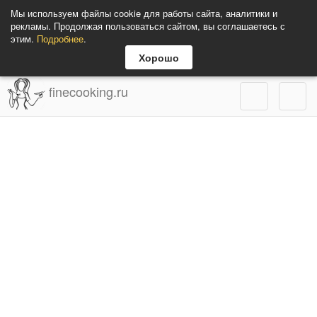
Мы используем файлы cookie для работы сайта, аналитики и
рекламы. Продолжая пользоваться сайтом, вы соглашаетесь с
этим.
Подробнее
.
Хорошо
finecooking.ru