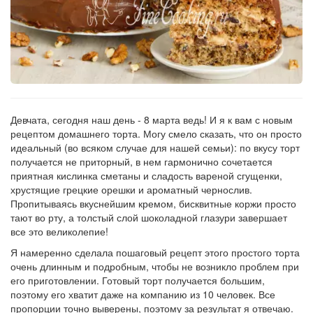
Девчата, сегодня наш день - 8 марта ведь! И я к вам с новым
рецептом домашнего торта. Могу смело сказать, что он просто
идеальный (во всяком случае для нашей семьи): по вкусу торт
получается не приторный, в нем гармонично сочетается
приятная кислинка сметаны и сладость вареной сгущенки,
хрустящие грецкие орешки и ароматный чернослив.
Пропитываясь вкуснейшим кремом, бисквитные коржи просто
тают во рту, а толстый слой шоколадной глазури завершает
все это великолепие!
Я намеренно сделала пошаговый рецепт этого простого торта
очень длинным и подробным, чтобы не возникло проблем при
его приготовлении. Готовый торт получается большим,
поэтому его хватит даже на компанию из 10 человек. Все
пропорции точно выверены, поэтому за результат я отвечаю.