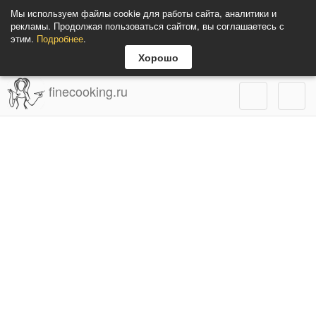
Мы используем файлы cookie для работы сайта, аналитики и
рекламы. Продолжая пользоваться сайтом, вы соглашаетесь с
этим.
Подробнее
.
Хорошо
finecooking.ru