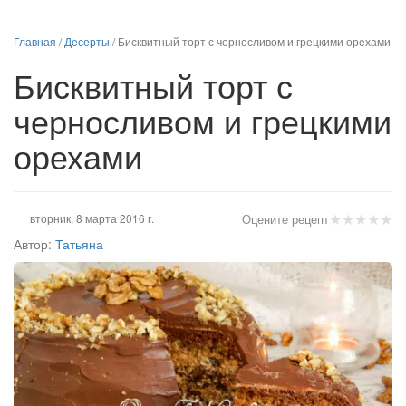
Главная
/
Десерты
/
Бисквитный торт с черносливом и грецкими орехами
Бисквитный торт с
черносливом и грецкими
орехами
★
★
★
★
★
вторник, 8 марта 2016 г.
Оцените рецепт
Автор:
Татьяна