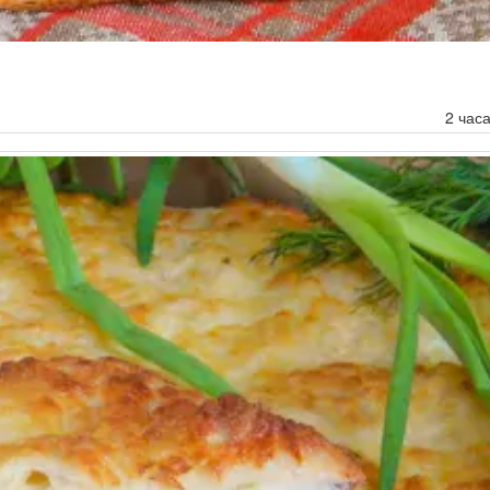
2 час