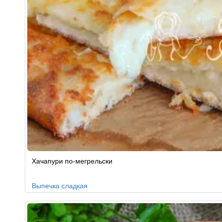
Хачапури по-мегрельски
Выпечка сладкая