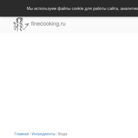
Мы используем файлы cookie для работы сайта, аналитик
finecooking.ru
Главная
/
Ингредиенты
/
Вода