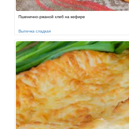
Пшенично-ржаной хлеб на кефире
Выпечка сладкая