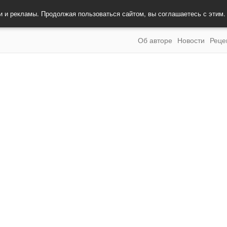
и и рекламы. Продолжая пользоваться сайтом, вы соглашаетесь с этим
Об авторе
Новости
Реце