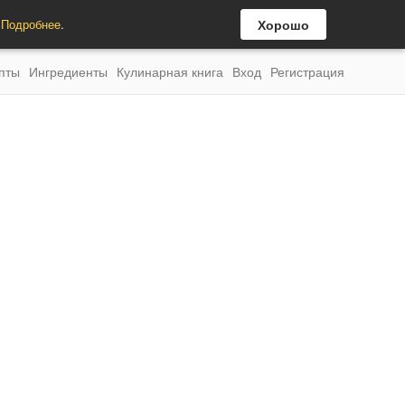
.
Подробнее
.
Хорошо
пты
Ингредиенты
Кулинарная книга
Вход
Регистрация