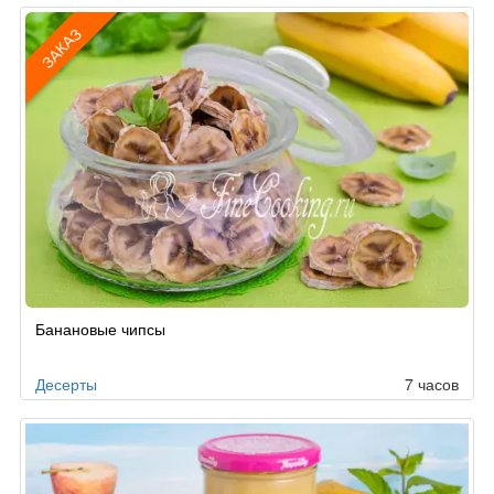
ЗАКАЗ
Рецепт
Банановые чипсы
по
заказу
Десерты
7 часов