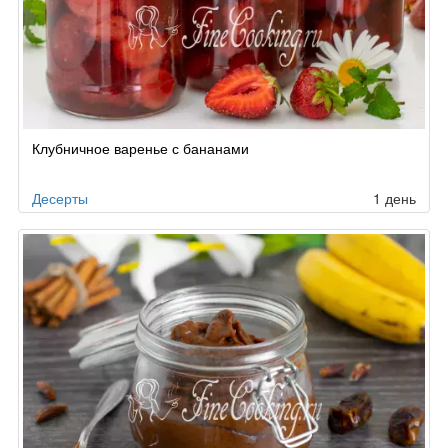
Клубничное варенье с бананами
Десерты
1 день