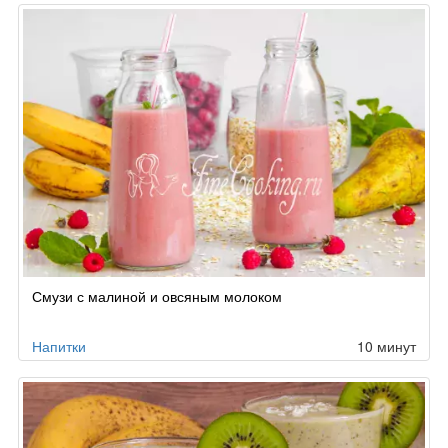
Смузи с малиной и овсяным молоком
Напитки
10 минут