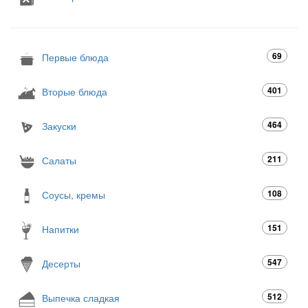
69
Первые блюда
401
Вторые блюда
464
Закуски
211
Салаты
108
Соусы, кремы
151
Напитки
547
Десерты
512
Выпечка сладкая