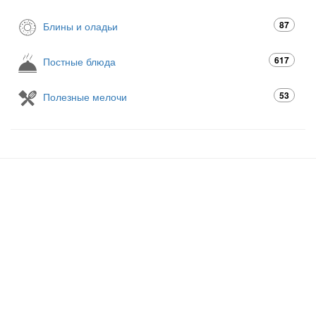
87
Блины и оладьи
617
Постные блюда
53
Полезные мелочи