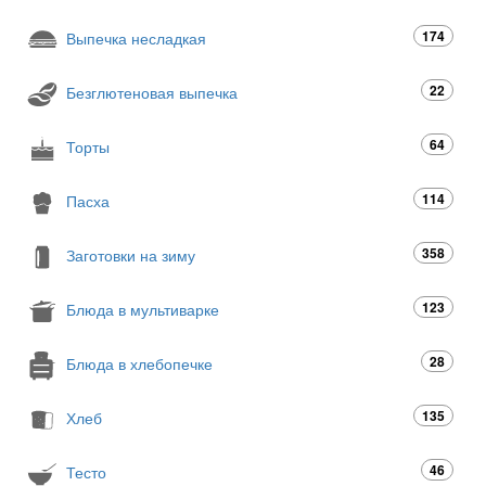
174
Выпечка несладкая
22
Безглютеновая выпечка
64
Торты
114
Пасха
358
Заготовки на зиму
123
Блюда в мультиварке
28
Блюда в хлебопечке
135
Хлеб
46
Тесто