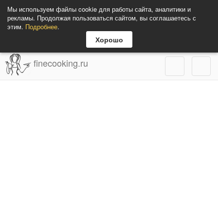
Мы используем файлы cookie для работы сайта, аналитики и
рекламы. Продолжая пользоваться сайтом, вы соглашаетесь с
этим.
Подробнее
.
Хорошо
finecooking.ru