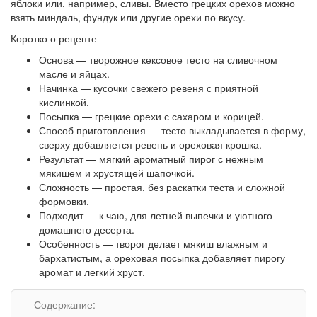
яблоки или, например, сливы. Вместо грецких орехов можно
взять миндаль, фундук или другие орехи по вкусу.
Коротко о рецепте
Основа — творожное кексовое тесто на сливочном
масле и яйцах.
Начинка — кусочки свежего ревеня с приятной
кислинкой.
Посыпка — грецкие орехи с сахаром и корицей.
Способ приготовления — тесто выкладывается в форму,
сверху добавляется ревень и ореховая крошка.
Результат — мягкий ароматный пирог с нежным
мякишем и хрустящей шапочкой.
Сложность — простая, без раскатки теста и сложной
формовки.
Подходит — к чаю, для летней выпечки и уютного
домашнего десерта.
Особенность — творог делает мякиш влажным и
бархатистым, а ореховая посыпка добавляет пирогу
аромат и легкий хруст.
Содержание: