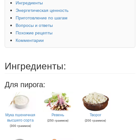
Ингредиенты
Энергетическая ценность
Приготовление по шагам
Вопросы и ответы
Похожие рецепты
Комментарии
Ингредиенты:
Для пирога:
Мука пшеничная
Ревень
Творог
высшего сорта
(
250
граммов
)
(
200
граммов
)
(
300
граммов
)