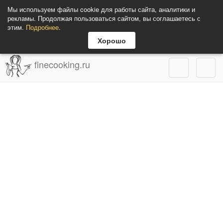
Мы используем файлы cookie для работы сайта, аналитики и
рекламы. Продолжая пользоваться сайтом, вы соглашаетесь с
этим.
Подробнее
.
Хорошо
finecooking.ru