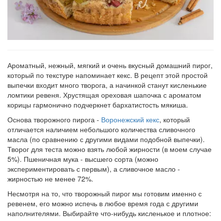
Ароматный, нежный, мягкий и очень вкусный домашний пирог,
который по текстуре напоминает кекс. В рецепт этой простой
выпечки входит много творога, а начинкой станут кисленькие
ломтики ревеня. Хрустящая ореховая шапочка с ароматом
корицы гармонично подчеркнет бархатистость мякиша.
Основа творожного пирога -
Воронежский кекс
, который
отличается наличием небольшого количества сливочного
масла (по сравнению с другими видами подобной выпечки).
Творог для теста можно взять любой жирности (в моем случае
5%). Пшеничная мука - высшего сорта (можно
экспериментировать с первым), а сливочное масло -
жирностью не менее 72%.
Несмотря на то, что творожный пирог мы готовим именно с
ревенем, его можно испечь в любое время года с другими
наполнителями. Выбирайте что-нибудь кисленькое и плотное: