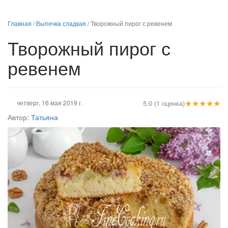
Главная
/
Выпечка сладкая
/
Творожный пирог с ревенем
Творожный пирог с
ревенем
★
★
★
★
★
четверг, 16 мая 2019 г.
5.0 (1 оценка)
Автор:
Татьяна