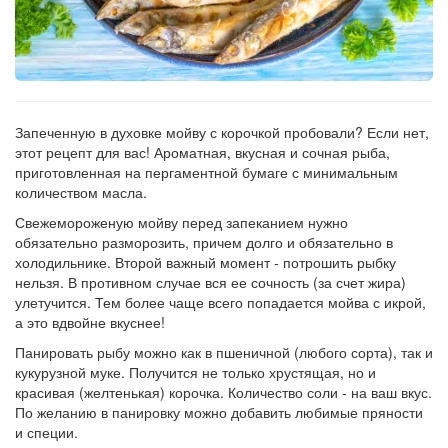
Запеченную в духовке мойву с корочкой пробовали? Если нет,
этот рецепт для вас! Ароматная, вкусная и сочная рыба,
приготовленная на пергаментной бумаге с минимальным
количеством масла.
Свежемороженую мойву перед запеканием нужно
обязательно разморозить, причем долго и обязательно в
холодильнике. Второй важный момент - потрошить рыбку
нельзя. В противном случае вся ее сочность (за счет жира)
улетучится. Тем более чаще всего попадается мойва с икрой,
а это вдвойне вкуснее!
Панировать рыбу можно как в пшеничной (любого сорта), так и
кукурузной муке. Получится не только хрустящая, но и
красивая (желтенькая) корочка. Количество соли - на ваш вкус.
По желанию в панировку можно добавить любимые пряности
и специи.