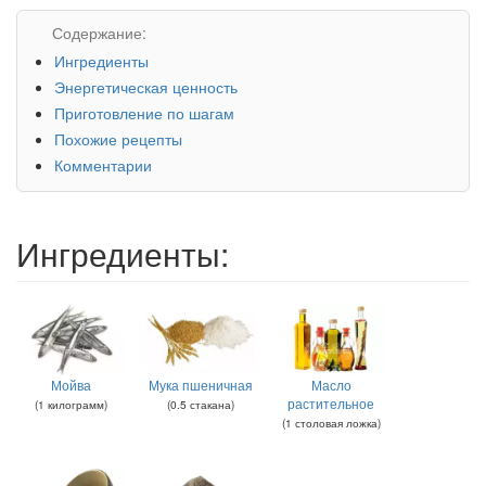
Содержание:
Ингредиенты
Энергетическая ценность
Приготовление по шагам
Похожие рецепты
Комментарии
Ингредиенты:
Мойва
Мука пшеничная
Масло
растительное
(
1
килограмм
)
(
0.5
стакана
)
(
1
столовая ложка
)