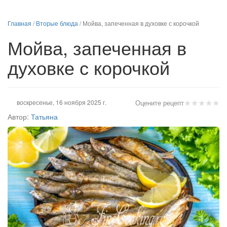
Главная
/
Вторые блюда
/
Мойва, запеченная в духовке с корочкой
Мойва, запеченная в
духовке с корочкой
★
★
★
★
★
воскресенье, 16 ноября 2025 г.
Оцените рецепт
Автор:
Татьяна