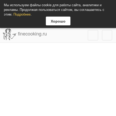
Мы используем файлы cookie для работы сайта, аналитики и
рекламы. Продолжая пользоваться сайтом, вы соглашаетесь с
этим.
Подробнее
.
Хорошо
finecooking.ru