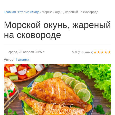
Главная
/
Вторые блюда
/
Морской окунь, жареный на сковороде
Морской окунь, жареный
на сковороде
★
★
★
★
★
среда, 23 апреля 2025 г.
5.0 (1 оценка)
Автор:
Татьяна