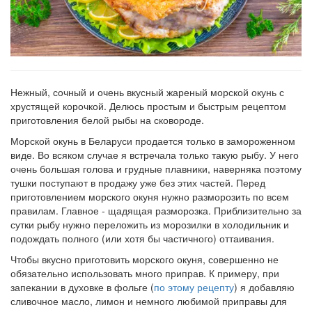
Нежный, сочный и очень вкусный жареный морской окунь с
хрустящей корочкой. Делюсь простым и быстрым рецептом
приготовления белой рыбы на сковороде.
Морской окунь в Беларуси продается только в замороженном
виде. Во всяком случае я встречала только такую рыбу. У него
очень большая голова и грудные плавники, наверняка поэтому
тушки поступают в продажу уже без этих частей. Перед
приготовлением морского окуня нужно разморозить по всем
правилам. Главное - щадящая разморозка. Приблизительно за
сутки рыбу нужно переложить из морозилки в холодильник и
подождать полного (или хотя бы частичного) оттаивания.
Чтобы вкусно приготовить морского окуня, совершенно не
обязательно использовать много приправ. К примеру, при
запекании в духовке в фольге (
по этому рецепту
) я добавляю
сливочное масло, лимон и немного любимой приправы для