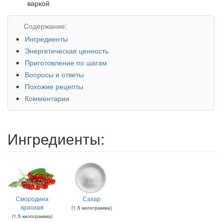
варкой
Содержание:
Ингредиенты
Энергетическая ценность
Приготовление по шагам
Вопросы и ответы
Похожие рецепты
Комментарии
Ингредиенты:
Смородина
Сахар
красная
(
1.5
килограмма
)
(
1.5
килограмма
)