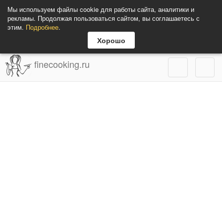
Мы используем файлы cookie для работы сайта, аналитики и
рекламы. Продолжая пользоваться сайтом, вы соглашаетесь с
этим.
Подробнее
.
Хорошо
finecooking.ru