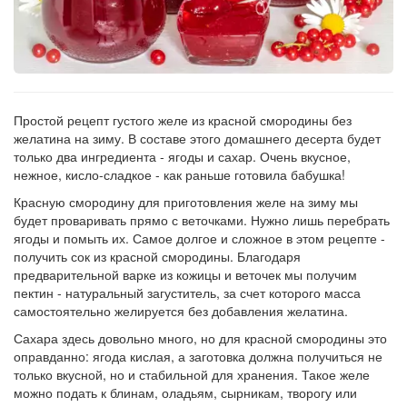
Простой рецепт густого желе из красной смородины без
желатина на зиму. В составе этого домашнего десерта будет
только два ингредиента - ягоды и сахар. Очень вкусное,
нежное, кисло-сладкое - как раньше готовила бабушка!
Красную смородину для приготовления желе на зиму мы
будет проваривать прямо с веточками. Нужно лишь перебрать
ягоды и помыть их. Самое долгое и сложное в этом рецепте -
получить сок из красной смородины. Благодаря
предварительной варке из кожицы и веточек мы получим
пектин - натуральный загуститель, за счет которого масса
самостоятельно желируется без добавления желатина.
Сахара здесь довольно много, но для красной смородины это
оправданно: ягода кислая, а заготовка должна получиться не
только вкусной, но и стабильной для хранения. Такое желе
можно подать к блинам, оладьям, сырникам, творогу или