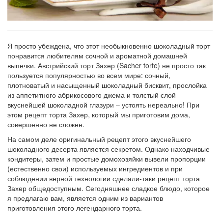
Я просто убеждена, что этот необыкновенно шоколадный торт
понравится любителям сочной и ароматной домашней
выпечки. Австрийский торт Захер (Sacher torte) не просто так
пользуется популярностью во всем мире: сочный,
плотноватый и насыщенный шоколадный бисквит, прослойка
из аппетитного абрикосового джема и толстый слой
вкуснейшей шоколадной глазури – устоять нереально! При
этом рецепт торта Захер, который мы приготовим дома,
совершенно не сложен.
На самом деле оригинальный рецепт этого вкуснейшего
шоколадного десерта является секретом. Однако находчивые
кондитеры, затем и простые домохозяйки вывели пропорции
(естественно свои) используемых ингредиентов и при
соблюдении верной технологии сделали-таки рецепт торта
Захер общедоступным. Сегодняшнее сладкое блюдо, которое
я предлагаю вам, является одним из вариантов
приготовления этого легендарного торта.