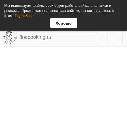
Мы используем файлы cookie для работы сайта, аналитики и
рекламы. Продолжая пользоваться сайтом, вы соглашаетесь с
этим.
Подробнее
.
Хорошо
finecooking.ru