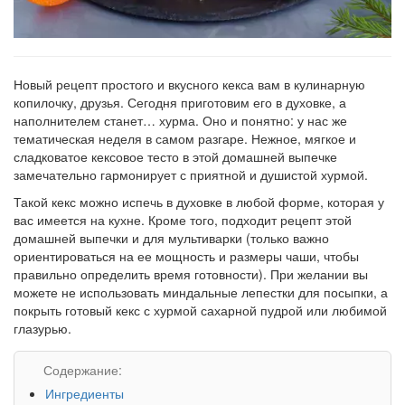
Новый рецепт простого и вкусного кекса вам в кулинарную
копилочку, друзья. Сегодня приготовим его в духовке, а
наполнителем станет… хурма. Оно и понятно: у нас же
тематическая неделя в самом разгаре. Нежное, мягкое и
сладковатое кексовое тесто в этой домашней выпечке
замечательно гармонирует с приятной и душистой хурмой.
Такой кекс можно испечь в духовке в любой форме, которая у
вас имеется на кухне. Кроме того, подходит рецепт этой
домашней выпечки и для мультиварки (только важно
ориентироваться на ее мощность и размеры чаши, чтобы
правильно определить время готовности). При желании вы
можете не использовать миндальные лепестки для посыпки, а
покрыть готовый кекс с хурмой сахарной пудрой или любимой
глазурью.
Содержание:
Ингредиенты