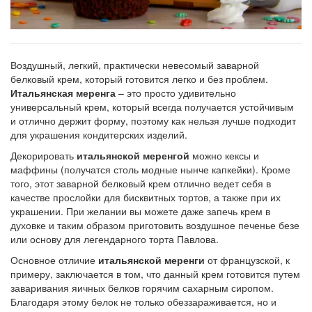
Воздушный, легкий, практически невесомый заварной
белковый крем, который готовится легко и без проблем.
Итальянская меренга
– это просто удивительно
универсальный крем, который всегда получается устойчивым
и отлично держит форму, поэтому как нельзя лучше подходит
для украшения кондитерских изделий.
Декорировать
итальянской меренгой
можно кексы и
маффины (получатся столь модные нынче капкейки). Кроме
того, этот заварной белковый крем отлично ведет себя в
качестве прослойки для бисквитных тортов, а также при их
украшении. При желании вы можете даже запечь крем в
духовке и таким образом приготовить воздушное печенье безе
или основу для легендарного торта Павлова.
Основное отличие
итальянской меренги
от французской, к
примеру, заключается в том, что данный крем готовится путем
заваривания яичных белков горячим сахарным сиропом.
Благодаря этому белок не только обеззараживается, но и