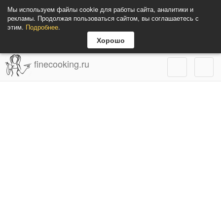
Мы используем файлы cookie для работы сайта, аналитики и
рекламы. Продолжая пользоваться сайтом, вы соглашаетесь с
этим.
Подробнее
.
Хорошо
finecooking.ru