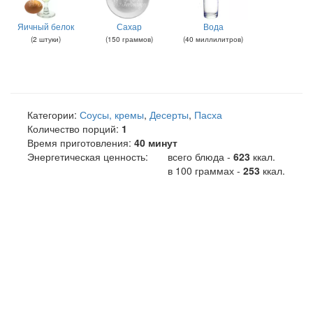
Яичный белок
Сахар
Вода
(
2
штуки
)
(
150
граммов
)
(
40
миллилитров
)
Категории:
Соусы, кремы
,
Десерты
,
Пасха
Количество порций:
1
Время приготовления:
40 минут
Энергетическая ценность:
всего блюда -
623
ккал
.
в 100 граммах -
253
ккал.