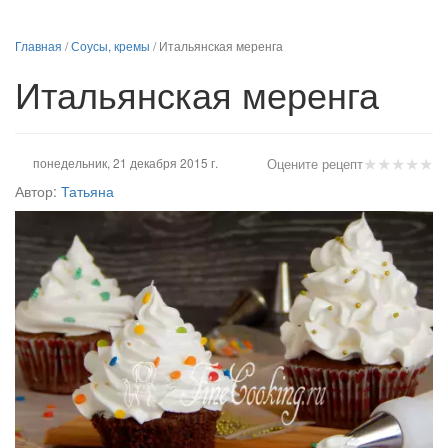
Главная
/
Соусы, кремы
/
Итальянская меренга
Итальянская меренга
★
★
★
★
★
понедельник, 21 декабря 2015 г.
Оцените рецепт
Автор:
Татьяна