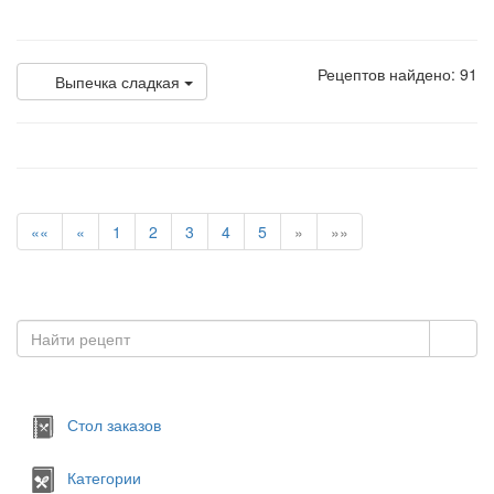
Рецептов найдено: 91
Выпечка сладкая
««
«
1
2
3
4
5
»
»»
Стол заказов
Категории