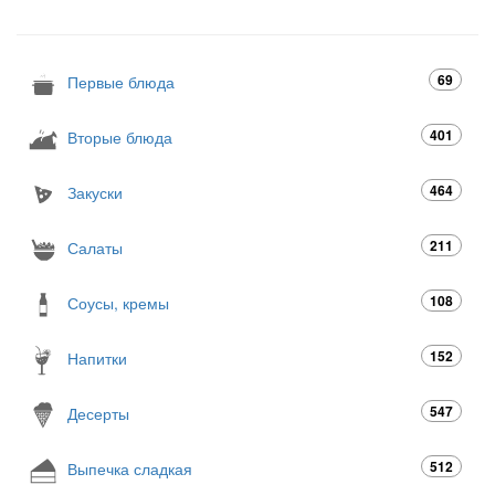
69
Первые блюда
401
Вторые блюда
464
Закуски
211
Салаты
108
Соусы, кремы
152
Напитки
547
Десерты
512
Выпечка сладкая