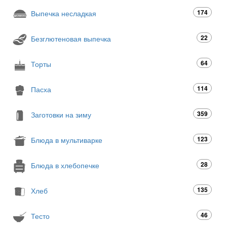
174
Выпечка несладкая
22
Безглютеновая выпечка
64
Торты
114
Пасха
359
Заготовки на зиму
123
Блюда в мультиварке
28
Блюда в хлебопечке
135
Хлеб
46
Тесто