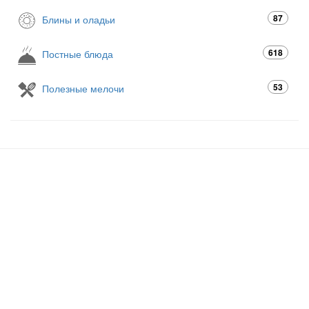
87
Блины и оладьи
618
Постные блюда
53
Полезные мелочи