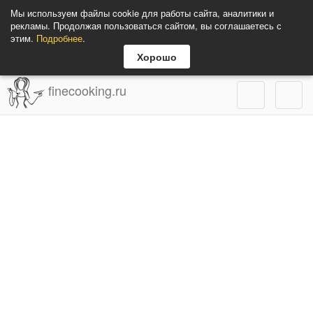
Мы используем файлы cookie для работы сайта, аналитики и
рекламы. Продолжая пользоваться сайтом, вы соглашаетесь с
этим.
Подробнее
.
Хорошо
finecooking.ru