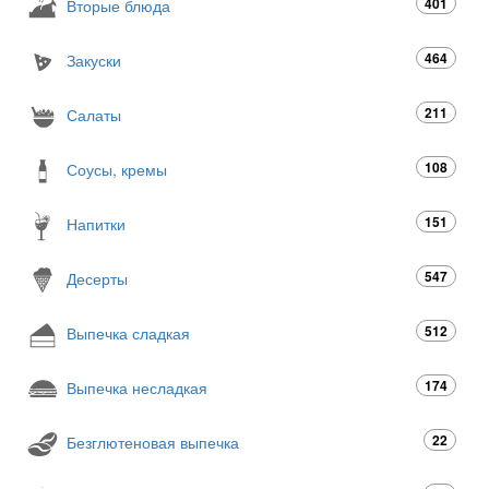
401
Вторые блюда
464
Закуски
211
Салаты
108
Соусы, кремы
151
Напитки
547
Десерты
512
Выпечка сладкая
174
Выпечка несладкая
22
Безглютеновая выпечка