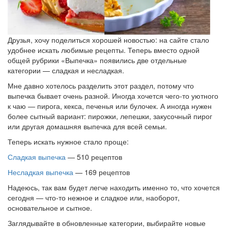
Друзья, хочу поделиться хорошей новостью: на сайте стало
удобнее искать любимые рецепты. Теперь вместо одной
общей рубрики «Выпечка» появились две отдельные
категории — сладкая и несладкая.
Мне давно хотелось разделить этот раздел, потому что
выпечка бывает очень разной. Иногда хочется чего-то уютного
к чаю — пирога, кекса, печенья или булочек. А иногда нужен
более сытный вариант: пирожки, лепешки, закусочный пирог
или другая домашняя выпечка для всей семьи.
Теперь искать нужное стало проще:
Сладкая выпечка
— 510 рецептов
Несладкая выпечка
— 169 рецептов
Надеюсь, так вам будет легче находить именно то, что хочется
сегодня — что-то нежное и сладкое или, наоборот,
основательное и сытное.
Заглядывайте в обновленные категории, выбирайте новые