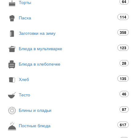
64
Торты
114
Пасха
358
Заготовки на зиму
123
Блюда в мультиварке
28
Блюда в хлебопечке
135
Хлеб
46
Тесто
87
Блины и оладьи
617
Постные блюда