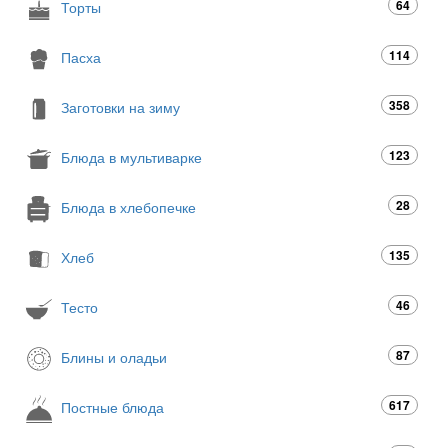
64
Торты
114
Пасха
358
Заготовки на зиму
123
Блюда в мультиварке
28
Блюда в хлебопечке
135
Хлеб
46
Тесто
87
Блины и оладьи
617
Постные блюда