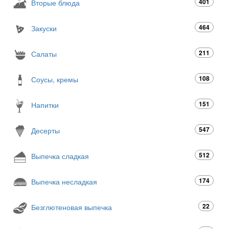
401
Вторые блюда
464
Закуски
211
Салаты
108
Соусы, кремы
151
Напитки
547
Десерты
512
Выпечка сладкая
174
Выпечка несладкая
22
Безглютеновая выпечка