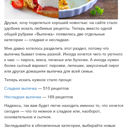
Друзья, хочу поделиться хорошей новостью: на сайте стало
удобнее искать любимые рецепты. Теперь вместо одной
общей рубрики «Выпечка» появились две отдельные
категории — сладкая и несладкая.
Мне давно хотелось разделить этот раздел, потому что
выпечка бывает очень разной. Иногда хочется чего-то уютного
к чаю — пирога, кекса, печенья или булочек. А иногда нужен
более сытный вариант: пирожки, лепешки, закусочный пирог
или другая домашняя выпечка для всей семьи.
Теперь искать нужное стало проще:
Сладкая выпечка
— 510 рецептов
Несладкая выпечка
— 169 рецептов
Надеюсь, так вам будет легче находить именно то, что хочется
сегодня — что-то нежное и сладкое или, наоборот,
основательное и сытное.
Заглядывайте в обновленные категории, выбирайте новые