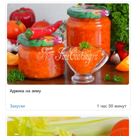
Аджика на зиму
Закуски
1 час 30 минут