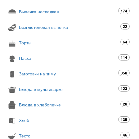
174
Выпечка несладкая
22
Безглютеновая выпечка
64
Торты
114
Пасха
358
Заготовки на зиму
123
Блюда в мультиварке
28
Блюда в хлебопечке
135
Хлеб
46
Тесто