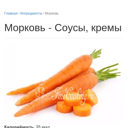
Главная
/
Ингредиенты
/
Морковь
Морковь - Соусы, кремы
Калорийность
:
35
ккал