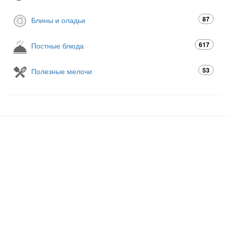
87
Блины и оладьи
617
Постные блюда
53
Полезные мелочи