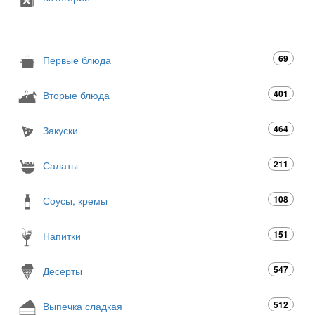
69
Первые блюда
401
Вторые блюда
464
Закуски
211
Салаты
108
Соусы, кремы
151
Напитки
547
Десерты
512
Выпечка сладкая