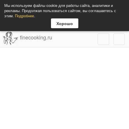
Мы используем файлы cookie для работы сайта, аналитики и
рекламы. Продолжая пользоваться сайтом, вы соглашаетесь с
этим.
Подробнее
.
Хорошо
finecooking.ru