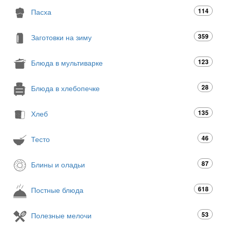
114
Пасха
359
Заготовки на зиму
123
Блюда в мультиварке
28
Блюда в хлебопечке
135
Хлеб
46
Тесто
87
Блины и оладьи
618
Постные блюда
53
Полезные мелочи