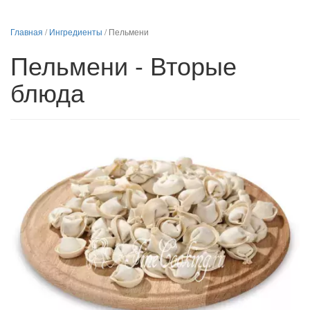
Главная
/
Ингредиенты
/
Пельмени
Пельмени - Вторые
блюда