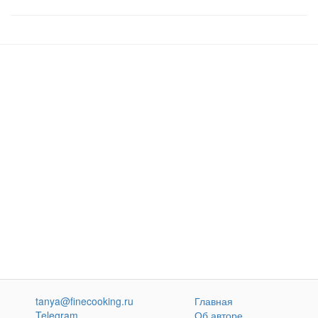
tanya@finecooking.ru
Главная
Telegram
Об авторе