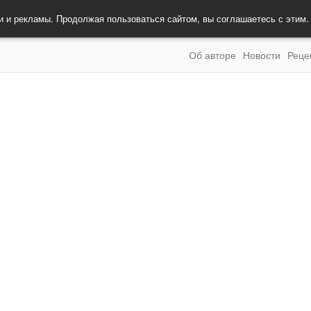
и и рекламы. Продолжая пользоваться сайтом, вы соглашаетесь с этим
Об авторе
Новости
Реце