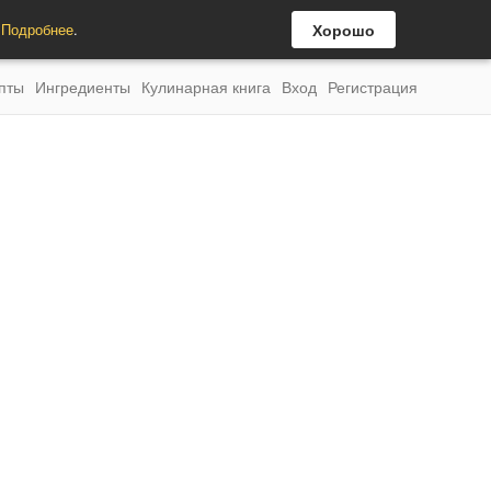
.
Подробнее
.
Хорошо
пты
Ингредиенты
Кулинарная книга
Вход
Регистрация