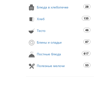
28
Блюда в хлебопечке
135
Хлеб
46
Тесто
87
Блины и оладьи
617
Постные блюда
53
Полезные мелочи