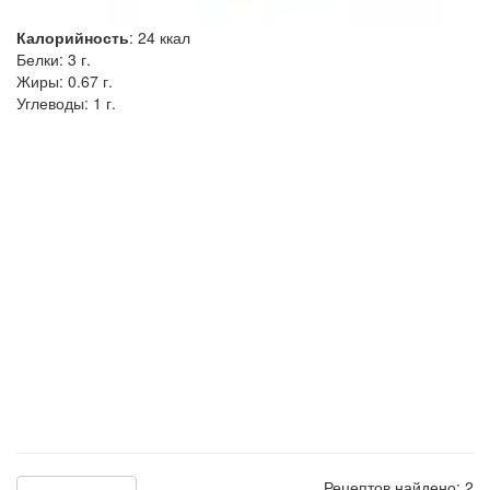
Калорийность
:
24
ккал
Белки:
3 г.
Жиры:
0.67 г.
Углеводы:
1 г.
Рецептов найдено: 2