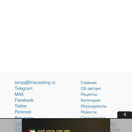
tanya@finecooking.ru
Главная
Telegram
Об авторе
MAX
Рецепты
Facebook
Категории
Twitter
Ингредиенты
Pinterest
Новости
3
Вконтакте
Стол заказов
Одноклассники
Кулинарная книга
Atom
Политика обработки