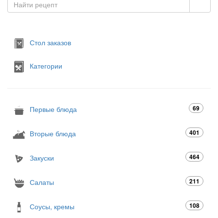
Стол заказов
Категории
69
Первые блюда
401
Вторые блюда
464
Закуски
211
Салаты
108
Соусы, кремы