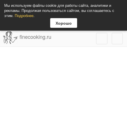
Мы используем файлы cookie для работы сайта, аналитики и
рекламы. Продолжая пользоваться сайтом, вы соглашаетесь с
этим.
Подробнее
.
Хорошо
finecooking.ru