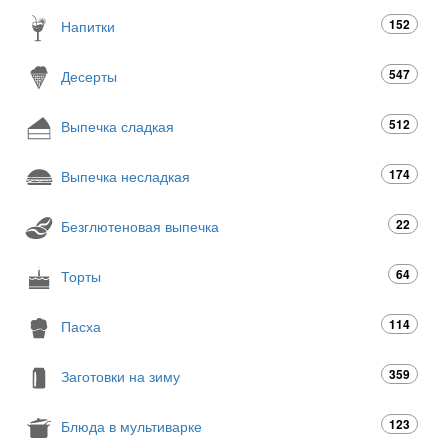
152
Напитки
547
Десерты
512
Выпечка сладкая
174
Выпечка несладкая
22
Безглютеновая выпечка
64
Торты
114
Пасха
359
Заготовки на зиму
123
Блюда в мультиварке